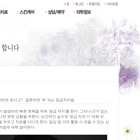
하면 된다고?...잘못하면 '독' 되는 응급처치법
 발생하면 빠른 회복을 위해 '응급 처치'를 한다. 그러나 근거 없는
만 못한 상황을 부른다. 순간적인 실수로 '응급 처치'가 '악화 처
을 부르고 치료를 더디게 한다. 일상 및 야외 활동 시 겪을 수 있는 상
처법에 대해 알아본다.