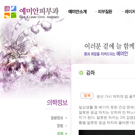
생선 가시 박히면 밥 꿀꺽
일상생활 중 예기치 못한 건강 문제가
잘못된 응급 처치는 오히려 안 하느니
치'가 된다. 잘못된 처치는 2차 감염
황별 잘못된 응급 처치와 올바른 대